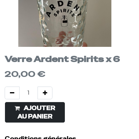
Verre Ardent Spirits x 6
20,00
€
AJOUTER
Acheter
AU PANIER
maintenant
Conditions générales