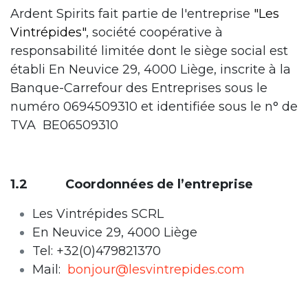
Ardent Spirits fait partie de l'entreprise
"Les
Vintrépides"
, société coopérative à
responsabilité limitée dont le siège social est
établi En Neuvice 29, 4000 Liège, inscrite à la
Banque-Carrefour des Entreprises sous le
numéro 0694509310 et identifiée sous le n° de
TVA BE06509310
1.2 Coordonnées de l’entreprise
Les Vintrépides SCRL
En Neuvice 29, 4000 Liège
Tel: +32(0)479821370
Mail:
bonjour@lesvintrepides.com