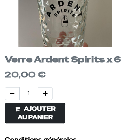
Verre Ardent Spirits x 6
20,00
€
AJOUTER
Acheter
AU PANIER
maintenant
Conditions générales