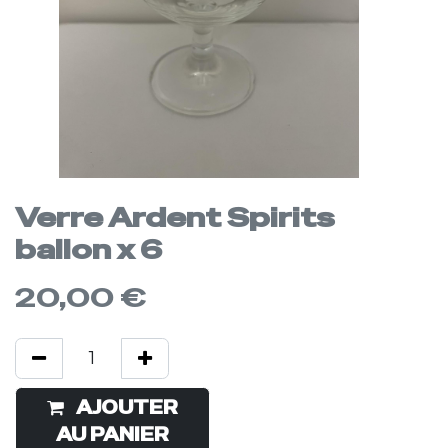
Verre Ardent Spirits
ballon x 6
20,00
€
AJOUTER
Acheter
AU PANIER
maintenant