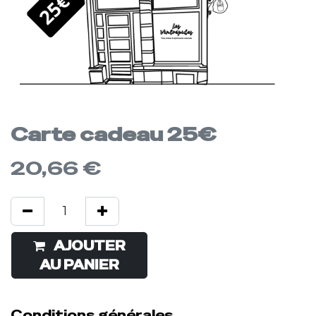
Carte cadeau 25€
20,66
€
AJOUTER
Acheter
AU PANIER
maintenant
Conditions générales