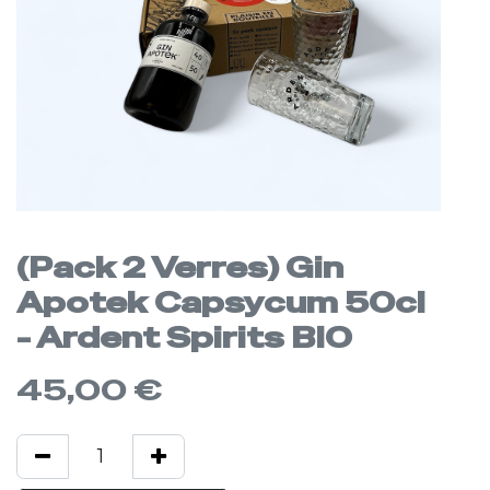
(Pack 2 Verres) Gin
Apotek Capsycum 50cl
- Ardent Spirits BIO
45,00
€