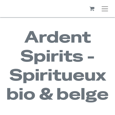
Ardent
Spirits -
Spiritueux
bio & belge