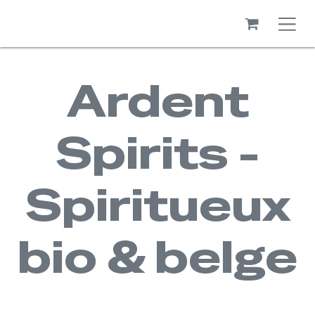
Ardent
Spirits -
Spiritueux
bio & belge