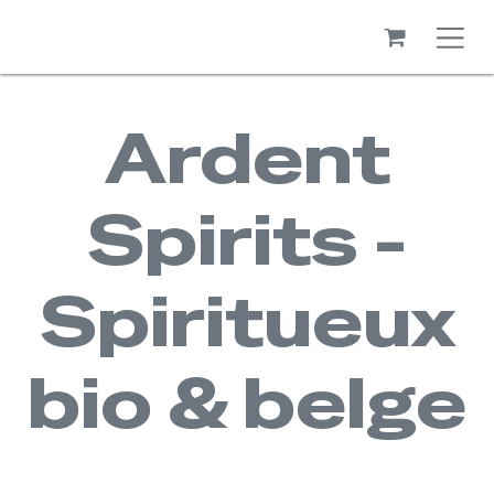
Ardent
Spirits -
Spiritueux
bio & belge