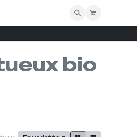
Contact
itueux bio