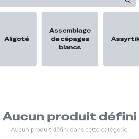
T
Assemblage
Aligoté
de cépages
Assyrti
blancs
Aucun produit défini
Aucun produit défini dans cette catégorie.