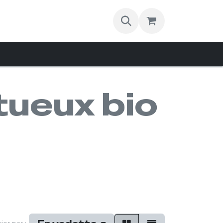
Contact
itueux bio