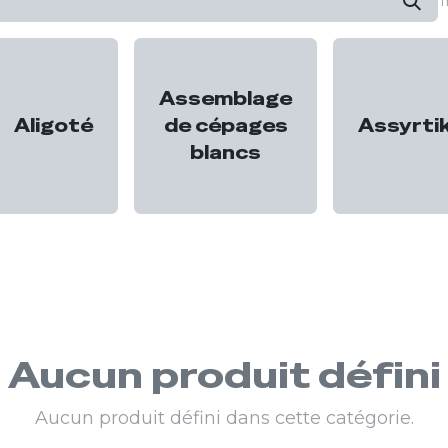
T
Assemblage
Aligoté
de cépages
Assyrti
blancs
Aucun produit défini
Aucun produit défini dans cette catégorie.