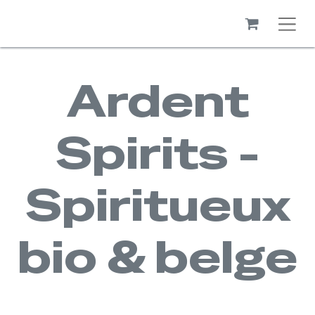
Ardent
Spirits -
Spiritueux
bio & belge