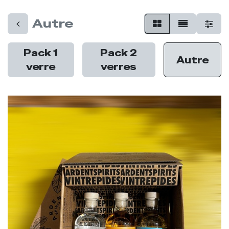
Autre
Pack 1
Pack 2
Autre
verre
verres