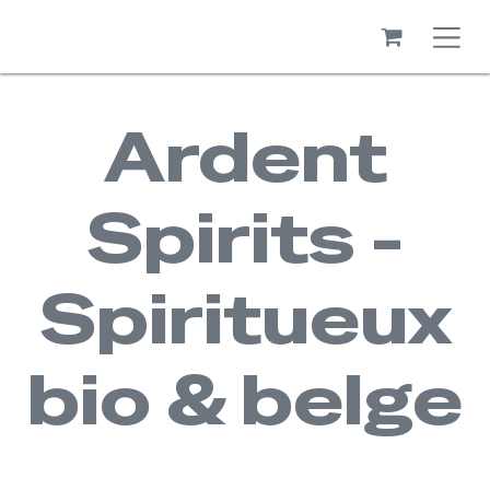
Ardent
Spirits -
Spiritueux
bio & belge