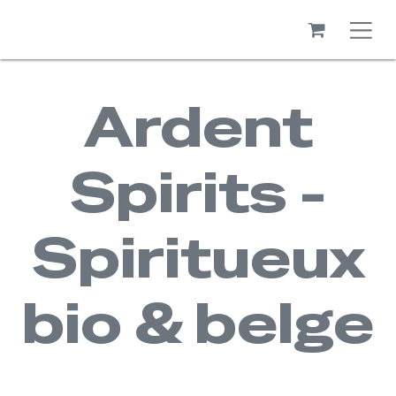
Ardent
Spirits -
Spiritueux
bio & belge