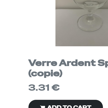
Verre Ardent Spi
(copie)
3.31
€
ADD TO CART