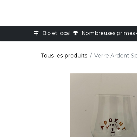
Accueil
Boutique
Cart
Bio et local
Nombreuses primes e
Tous les produits
Verre Ardent Spi