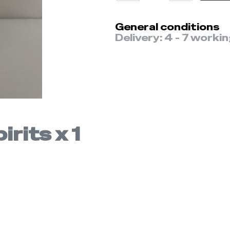
General conditions
Delivery: 4 - 7 worki
rits x 1