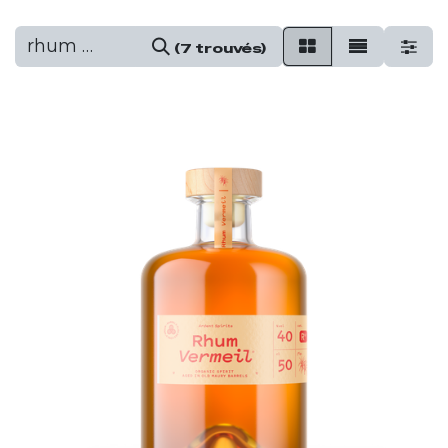
(7 trouvés)