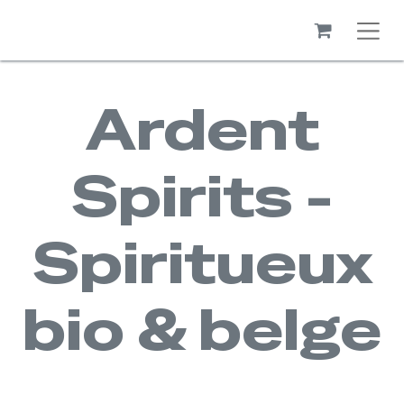
Ardent
Spirits -
Spiritueux
bio & belge